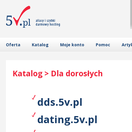
Oferta
Katalog
Moje konto
Pomoc
Arty
Katalog > Dla dorosłych
dds.5v.pl
dating.5v.pl