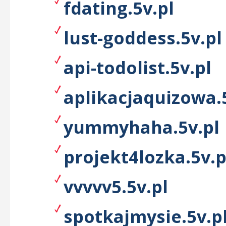
fdating.5v.pl
lust-goddess.5v.pl
api-todolist.5v.pl
aplikacjaquizowa.
yummyhaha.5v.pl
projekt4lozka.5v.p
vvvvv5.5v.pl
spotkajmysie.5v.p