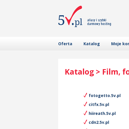
Oferta
Katalog
Moje ko
Katalog > Film, f
fotogetto.5v.pl
citfx.5v.pl
hiireath.5v.pl
cdn2.5v.pl