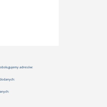
 obsługujemy adresów:
 dodanych:
anych: