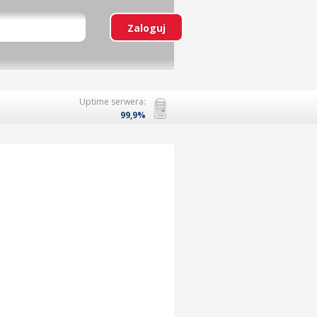
Uptime serwera:
99,9%