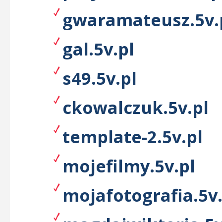
gwaramateusz.5v.
gal.5v.pl
s49.5v.pl
ckowalczuk.5v.pl
template-2.5v.pl
mojefilmy.5v.pl
mojafotografia.5v.