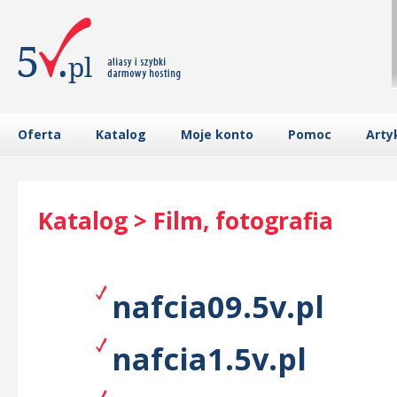
Oferta
Katalog
Moje konto
Pomoc
Arty
Katalog > Film, fotografia
nafcia09.5v.pl
nafcia1.5v.pl