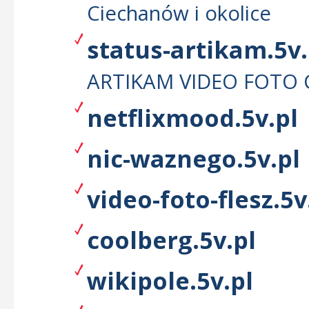
Ciechanów i okolice
status-artikam.5v.
ARTIKAM VIDEO FOTO
netflixmood.5v.pl
nic-waznego.5v.pl
video-foto-flesz.5v
coolberg.5v.pl
wikipole.5v.pl