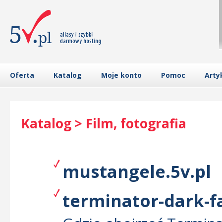
Oferta
Katalog
Moje konto
Pomoc
Arty
Katalog > Film, fotografia
mustangele.5v.pl
terminator-dark-fa