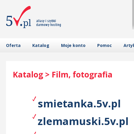
Oferta
Katalog
Moje konto
Pomoc
Arty
Katalog > Film, fotografia
smietanka.5v.pl
zlemamuski.5v.pl