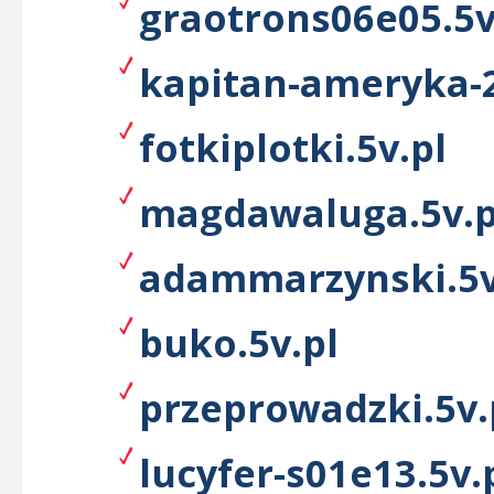
graotrons06e05.5v
kapitan-ameryka-2
fotkiplotki.5v.pl
magdawaluga.5v.p
adammarzynski.5v
buko.5v.pl
przeprowadzki.5v.
lucyfer-s01e13.5v.