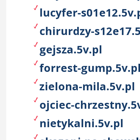
lucyfer-s01e12.5v.
chirurdzy-s12e17.5
gejsza.5v.pl
forrest-gump.5v.p
zielona-mila.5v.pl
ojciec-chrzestny.5
nietykalni.5v.pl