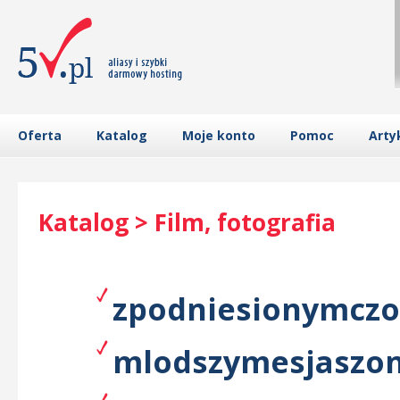
Oferta
Katalog
Moje konto
Pomoc
Arty
Katalog > Film, fotografia
zpodniesionymczo
mlodszymesjaszonl