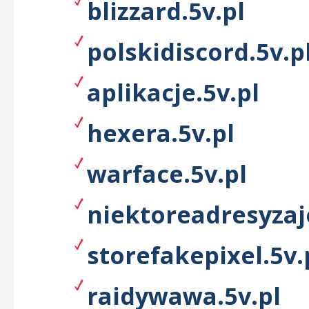
blizzard.5v.pl
polskidiscord.5v.p
aplikacje.5v.pl
hexera.5v.pl
warface.5v.pl
niektoreadresyzaj
storefakepixel.5v.
raidywawa.5v.pl