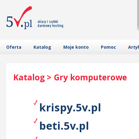
Oferta
Katalog
Moje konto
Pomoc
Arty
Katalog > Gry komputerowe
krispy.5v.pl
beti.5v.pl