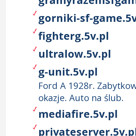
gorniki-sf-game.5v
fighterg.5v.pl
ultralow.5v.pl
g-unit.5v.pl
Ford A 1928r. Zabytkow
okazje. Auto na ślub.
mediafire.5v.pl
privateserver.5v.p