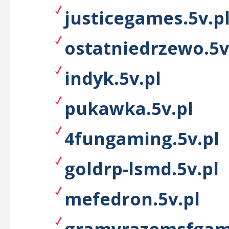
justicegames.5v.p
ostatniedrzewo.5v
indyk.5v.pl
pukawka.5v.pl
4fungaming.5v.pl
goldrp-lsmd.5v.pl
mefedron.5v.pl
gramyrazemsfgame