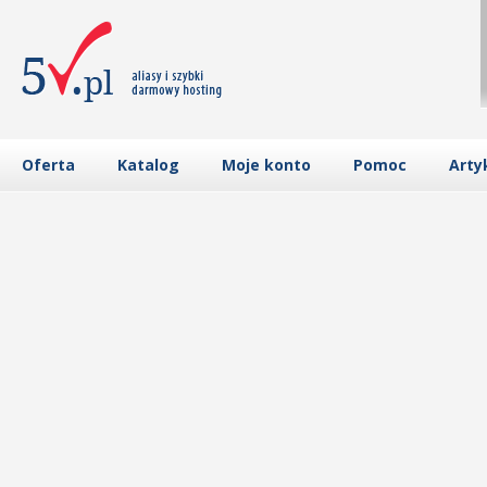
Oferta
Katalog
Moje konto
Pomoc
Arty