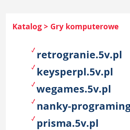
Katalog > Gry komputerowe
retrogranie.5v.pl
keysperpl.5v.pl
wegames.5v.pl
nanky-programing
prisma.5v.pl