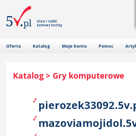
Oferta
Katalog
Moje konto
Pomoc
Arty
Katalog > Gry komputerowe
pierozek33092.5v.
mazoviamojidol.5v