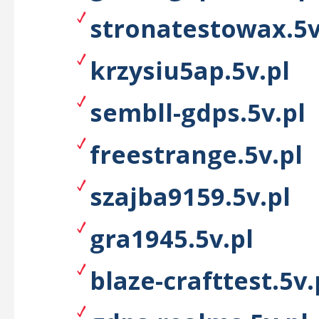
stronatestowax.5v
krzysiu5ap.5v.pl
sembll-gdps.5v.pl
freestrange.5v.pl
szajba9159.5v.pl
gra1945.5v.pl
blaze-crafttest.5v.