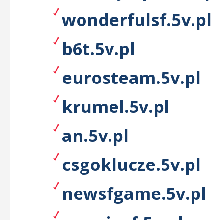
wonderfulsf.5v.pl
b6t.5v.pl
eurosteam.5v.pl
krumel.5v.pl
an.5v.pl
csgoklucze.5v.pl
newsfgame.5v.pl