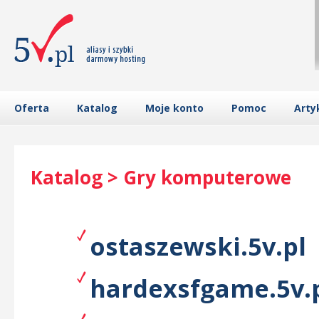
Oferta
Katalog
Moje konto
Pomoc
Arty
Katalog > Gry komputerowe
ostaszewski.5v.pl
hardexsfgame.5v.