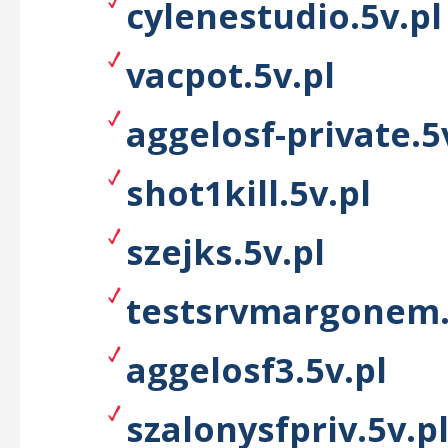
cylenestudio.5v.pl
vacpot.5v.pl
aggelosf-private.5
shot1kill.5v.pl
szejks.5v.pl
testsrvmargonem.
aggelosf3.5v.pl
szalonysfpriv.5v.p