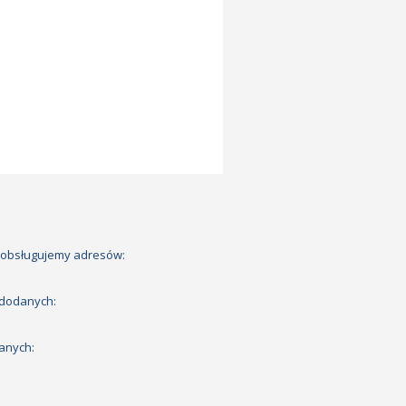
 obsługujemy adresów:
 dodanych:
anych: