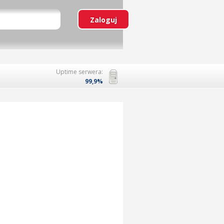
Uptime serwera:
99,9%