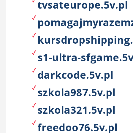
tvsateurope.5v.pl
pomagajmyrazemzp
kursdropshipping.
s1-ultra-sfgame.5v
darkcode.5v.pl
szkola987.5v.pl
szkola321.5v.pl
freedoo76.5v.pl