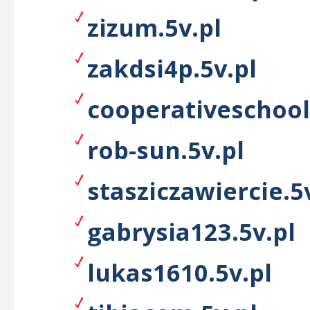
zizum.5v.pl
zakdsi4p.5v.pl
cooperativeschool
rob-sun.5v.pl
stasziczawiercie.5
gabrysia123.5v.pl
lukas1610.5v.pl