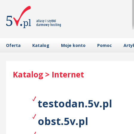
Oferta
Katalog
Moje konto
Pomoc
Arty
Katalog > Internet
testodan.5v.pl
obst.5v.pl