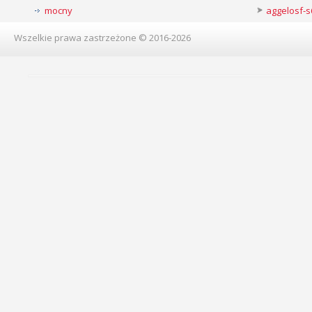
mocny
aggelosf-s
Wszelkie prawa zastrzeżone © 2016-2026