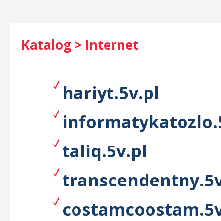
Katalog > Internet
hariyt.5v.pl
informatykatozlo.
taliq.5v.pl
transcendentny.5v
costamcoostam.5v