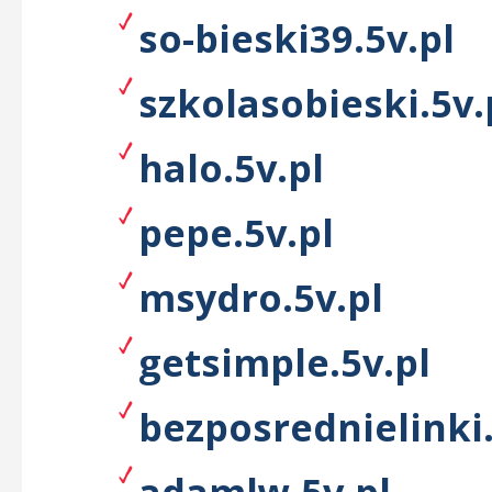
so-bieski39.5v.pl
szkolasobieski.5v.
halo.5v.pl
pepe.5v.pl
msydro.5v.pl
getsimple.5v.pl
bezposrednielinki.
adamlw.5v.pl