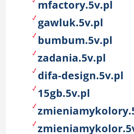
mfactory.5v.pl
gawluk.5v.pl
bumbum.5v.pl
zadania.5v.pl
difa-design.5v.pl
15gb.5v.pl
zmieniamykolory.5
zmieniamykolor.5v