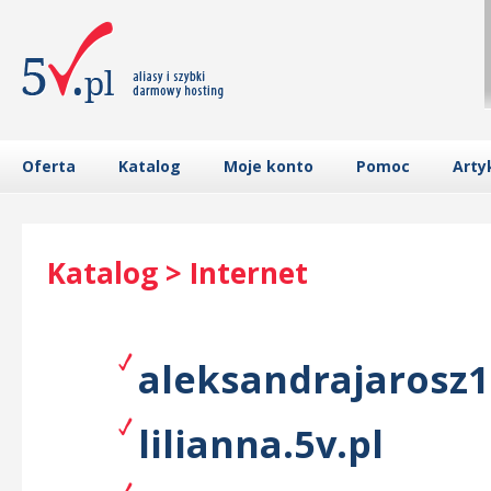
Oferta
Katalog
Moje konto
Pomoc
Arty
Katalog > Internet
aleksandrajarosz1
lilianna.5v.pl