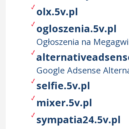
olx.5v.pl
ogloszenia.5v.pl
Ogłoszenia na Megagwi
alternativeadsens
Google Adsense Alterna
selfie.5v.pl
mixer.5v.pl
sympatia24.5v.pl