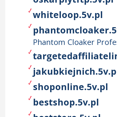
whiteloop.5v.pl
phantomcloaker.5
Phantom Cloaker Profe
targetedaffiliateli
jakubkiejnich.5v.p
shoponline.5v.pl
bestshop.5v.pl