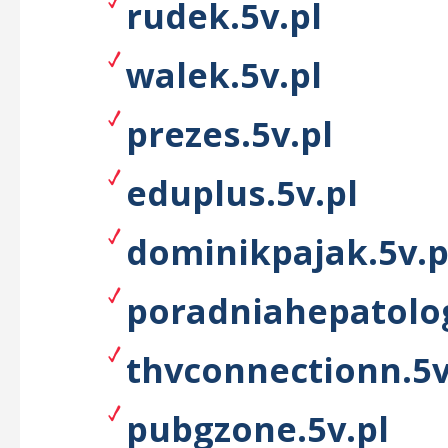
rudek.5v.pl
walek.5v.pl
prezes.5v.pl
eduplus.5v.pl
dominikpajak.5v.p
poradniahepatolog
thvconnectionn.5v
pubgzone.5v.pl