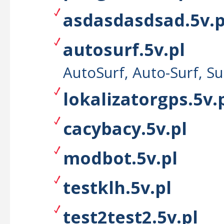
asdasdasdsad.5v.p
autosurf.5v.pl
AutoSurf, Auto-Surf, Su
lokalizatorgps.5v.
cacybacy.5v.pl
modbot.5v.pl
testklh.5v.pl
test2test2.5v.pl