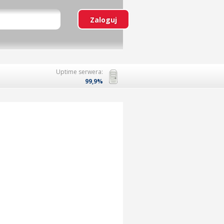
Uptime serwera:
99,9%