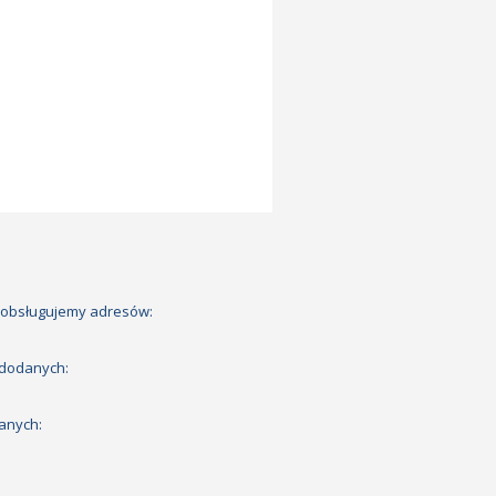
 obsługujemy adresów:
 dodanych:
anych: