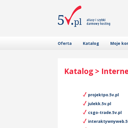
Oferta
Katalog
Moje ko
Katalog > Intern
projektpo.5v.pl
julekk.5v.pl
csgo-trade.5v.pl
interaktywnyweb.5