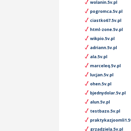
wolanin.5v.pl
pogromca.5v.pl
ciastko67.5v.pl
html-zone.5v.pl
wikpio.5v.pl
adriann.5v.pl
ala.5v.pl
marceleq.5v.pl
lucjan.5v.pl
ohen.5v.pl
bjednydolar.5v.pl
alun.5v.pl
testbazo.5v.pl
praktykazjoomli1.5
grzadziela.5v.pl