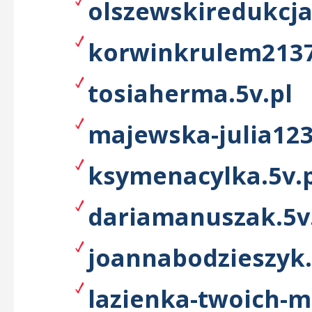
olszewskiredukcjap
korwinkrulem2137
tosiaherma.5v.pl
majewska-julia123
ksymenacylka.5v.
dariamanuszak.5v
joannabodzieszyk.
lazienka-twoich-m