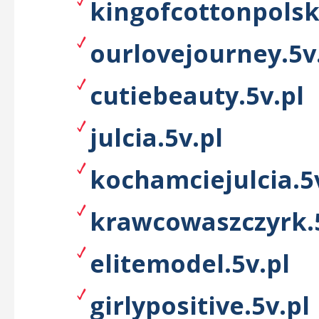
kingofcottonpolsk
ourlovejourney.5v
cutiebeauty.5v.pl
julcia.5v.pl
kochamciejulcia.5
krawcowaszczyrk.5
elitemodel.5v.pl
girlypositive.5v.pl