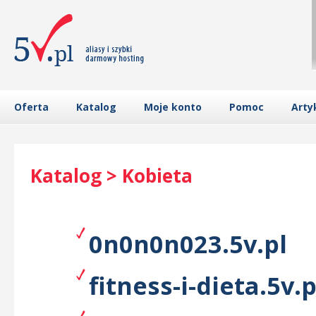
Oferta
Katalog
Moje konto
Pomoc
Arty
Katalog > Kobieta
0n0n0n023.5v.pl
fitness-i-dieta.5v.p