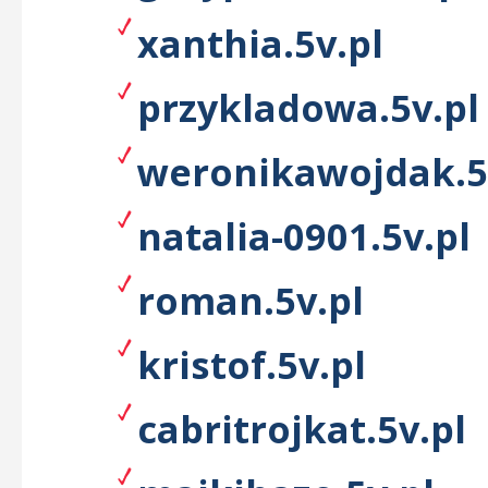
xanthia.5v.pl
przykladowa.5v.pl
weronikawojdak.5
natalia-0901.5v.pl
roman.5v.pl
kristof.5v.pl
cabritrojkat.5v.pl