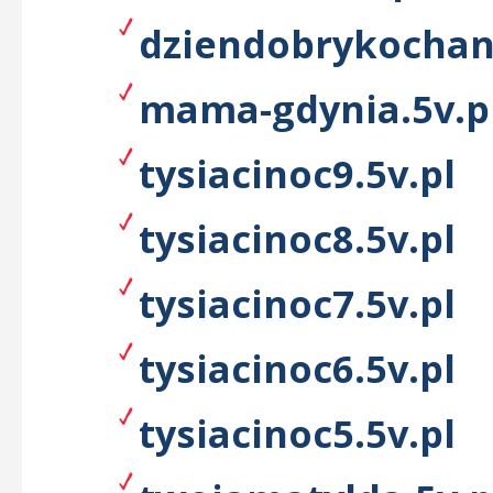
dziendobrykochani
mama-gdynia.5v.p
tysiacinoc9.5v.pl
tysiacinoc8.5v.pl
tysiacinoc7.5v.pl
tysiacinoc6.5v.pl
tysiacinoc5.5v.pl