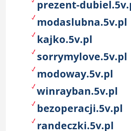
prezent-dubiel.5v.
modaslubna.5v.pl
kajko.5v.pl
sorrymylove.5v.pl
modoway.5v.pl
winrayban.5v.pl
bezoperacji.5v.pl
randeczki.5v.pl