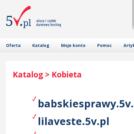
Oferta
Katalog
Moje konto
Pomoc
Arty
Katalog > Kobieta
babskiesprawy.5v.
lilaveste.5v.pl