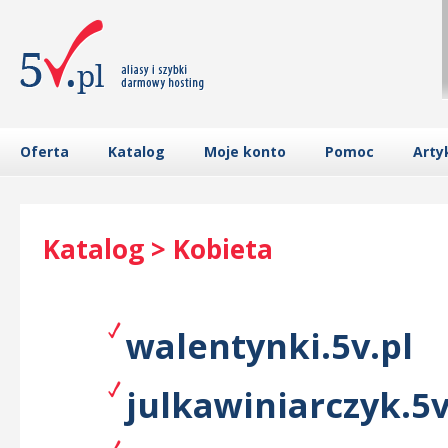
Oferta
Katalog
Moje konto
Pomoc
Arty
Katalog > Kobieta
walentynki.5v.pl
julkawiniarczyk.5v