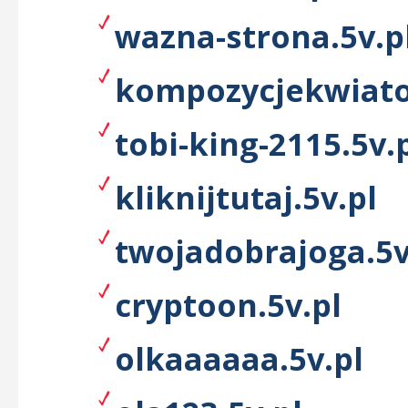
wazna-strona.5v.p
kompozycjekwiato
tobi-king-2115.5v.
kliknijtutaj.5v.pl
twojadobrajoga.5v
cryptoon.5v.pl
olkaaaaaa.5v.pl