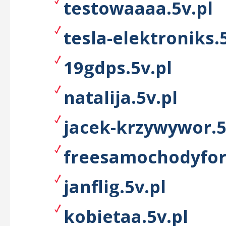
testowaaaa.5v.pl
tesla-elektroniks.
19gdps.5v.pl
natalija.5v.pl
jacek-krzywywor.5
freesamochodyfor
janflig.5v.pl
kobietaa.5v.pl