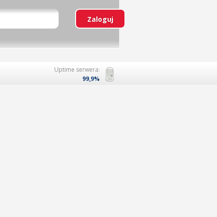
Uptime serwera:
99,9%