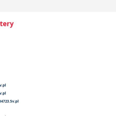
tery
.pl
.pl
4723.5v.pl