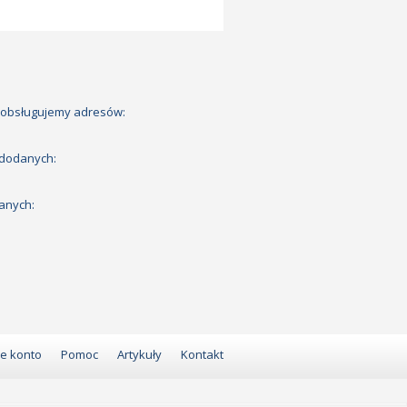
 obsługujemy adresów:
 dodanych:
anych:
e konto
Pomoc
Artykuły
Kontakt