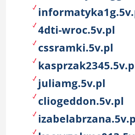
informatyka1g.5v.
4dti-wroc.5v.pl
cssramki.5v.pl
kasprzak2345.5v.p
juliamg.5v.pl
cliogeddon.5v.pl
izabelabrzana.5v.p