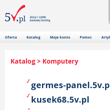
Oferta
Katalog
Moje konto
Pomoc
Arty
Katalog > Komputery
germes-panel.5v.p
kusek68.5v.pl