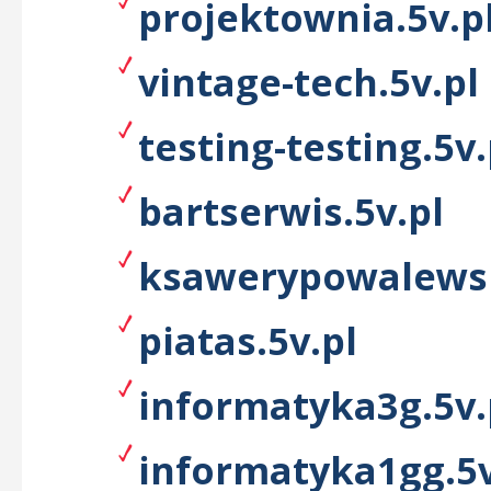
projektownia.5v.p
vintage-tech.5v.pl
testing-testing.5v.
bartserwis.5v.pl
ksawerypowalewsk
piatas.5v.pl
informatyka3g.5v.
informatyka1gg.5v