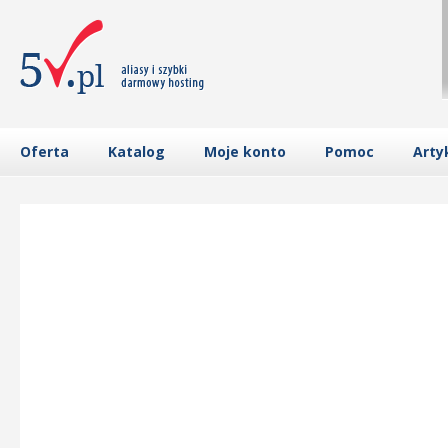
Oferta
Katalog
Moje konto
Pomoc
Arty