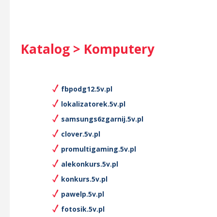
Katalog > Komputery
fbpodg12.5v.pl
lokalizatorek.5v.pl
samsungs6zgarnij.5v.pl
clover.5v.pl
promultigaming.5v.pl
alekonkurs.5v.pl
konkurs.5v.pl
pawelp.5v.pl
fotosik.5v.pl