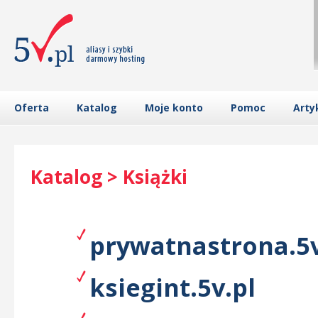
Oferta
Katalog
Moje konto
Pomoc
Arty
Katalog > Książki
prywatnastrona.5v
ksiegint.5v.pl