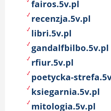
fairos.5v.pl
recenzja.5v.pl
libri.5v.pl
gandalfbilbo.5v.pl
rfiur.5v.pl
poetycka-strefa.5v
ksiegarnia.5v.pl
mitologia.5v.pl