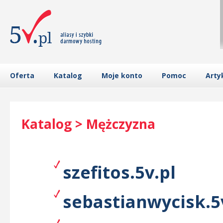
Oferta
Katalog
Moje konto
Pomoc
Arty
Katalog > Mężczyzna
szefitos.5v.pl
sebastianwycisk.5