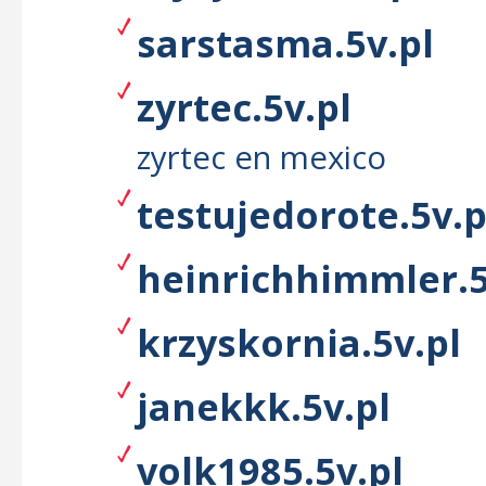
sarstasma.5v.pl
zyrtec.5v.pl
zyrtec en mexico
testujedorote.5v.p
heinrichhimmler.5
krzyskornia.5v.pl
janekkk.5v.pl
volk1985.5v.pl