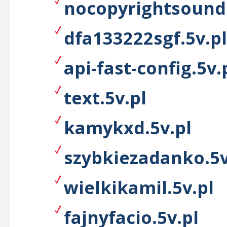
nocopyrightsounds
dfa133222sgf.5v.pl
api-fast-config.5v.
text.5v.pl
kamykxd.5v.pl
szybkiezadanko.5v
wielkikamil.5v.pl
fajnyfacio.5v.pl