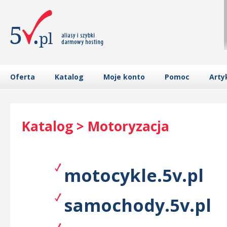
Oferta
Katalog
Moje konto
Pomoc
Arty
Katalog > Motoryzacja
motocykle.5v.pl
samochody.5v.pl