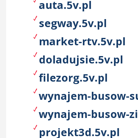
auta.5v.pl
segway.5v.pl
market-rtv.5v.pl
doladujsie.5v.pl
filezorg.5v.pl
wynajem-busow-su
wynajem-busow-zie
projekt3d.5v.pl