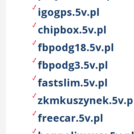
igogps.5v.pl
chipbox.5v.pl
fbpodg18.5v.pl
fbpodg3.5v.pl
fastslim.5v.pl
zkmkuszynek.5v.p
freecar.5v.pl