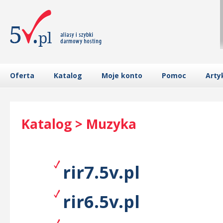
Oferta
Katalog
Moje konto
Pomoc
Arty
Katalog > Muzyka
rir7.5v.pl
rir6.5v.pl