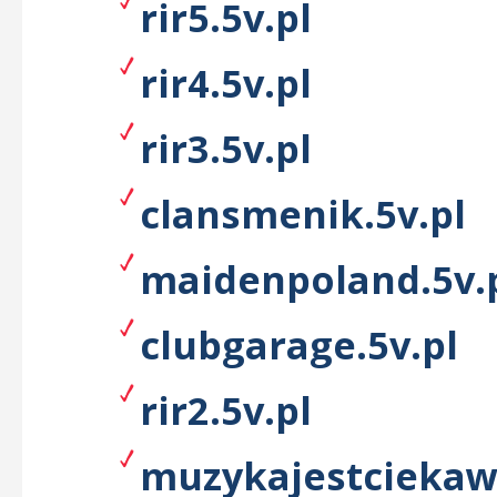
rir5.5v.pl
rir4.5v.pl
rir3.5v.pl
clansmenik.5v.pl
maidenpoland.5v.
clubgarage.5v.pl
rir2.5v.pl
muzykajestciekaw