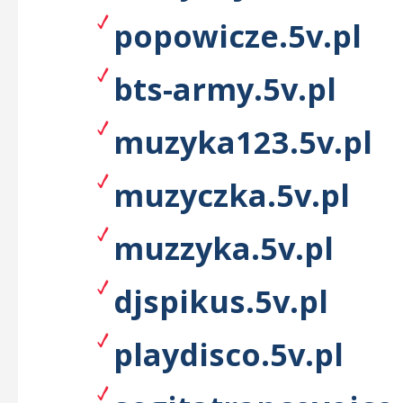
popowicze.5v.pl
bts-army.5v.pl
muzyka123.5v.pl
muzyczka.5v.pl
muzzyka.5v.pl
djspikus.5v.pl
playdisco.5v.pl