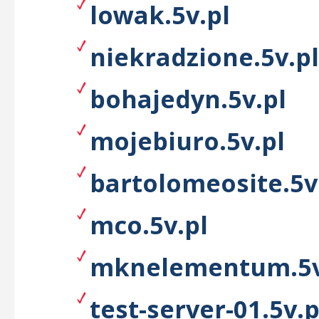
lowak.5v.pl
niekradzione.5v.pl
bohajedyn.5v.pl
mojebiuro.5v.pl
bartolomeosite.5v
mco.5v.pl
mknelementum.5v
test-server-01.5v.p