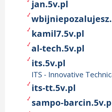
jan.5v.pl
wbijniepozalujesz.
kamil7.5v.pl
al-tech.5v.pl
its.5v.pl
ITS - Innovative Techni
its-tt.5v.pl
sampo-barcin.5v.p