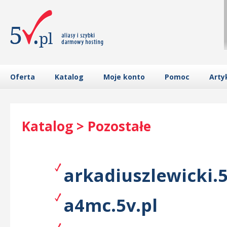
Oferta
Katalog
Moje konto
Pomoc
Arty
Katalog > Pozostałe
arkadiuszlewicki.5
a4mc.5v.pl