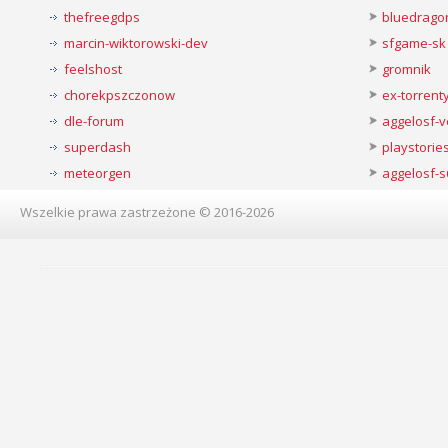
thefreegdps
bluedrago
marcin-wiktorowski-dev
sfgame-sk
feelshost
gromnik
chorekpszczonow
ex-torren
dle-forum
aggelosf-
superdash
playstorie
meteorgen
aggelosf-s
Wszelkie prawa zastrzeżone © 2016-2026