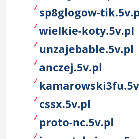
sp8glogow-tik.5v.p
wielkie-koty.5v.pl
unzajebable.5v.pl
anczej.5v.pl
kamarowski3fu.5v
cssx.5v.pl
proto-nc.5v.pl