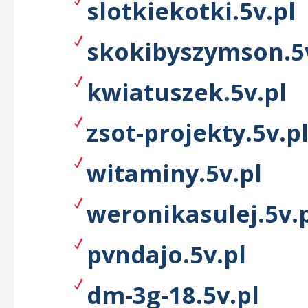
slotkiekotki.5v.pl
skokibyszymson.5
kwiatuszek.5v.pl
zsot-projekty.5v.p
witaminy.5v.pl
weronikasulej.5v.
pvndajo.5v.pl
dm-3g-18.5v.pl