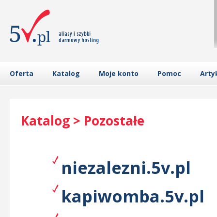
Oferta
Katalog
Moje konto
Pomoc
Arty
Katalog > Pozostałe
niezalezni.5v.pl
kapiwomba.5v.pl