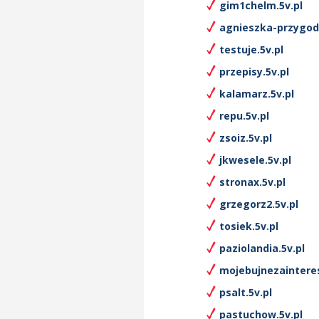
gim1chelm.5v.pl
agnieszka-przygod
testuje.5v.pl
przepisy.5v.pl
kalamarz.5v.pl
repu.5v.pl
zsoiz.5v.pl
jkwesele.5v.pl
stronax.5v.pl
grzegorz2.5v.pl
tosiek.5v.pl
paziolandia.5v.pl
mojebujnezaintere
psalt.5v.pl
pastuchow.5v.pl