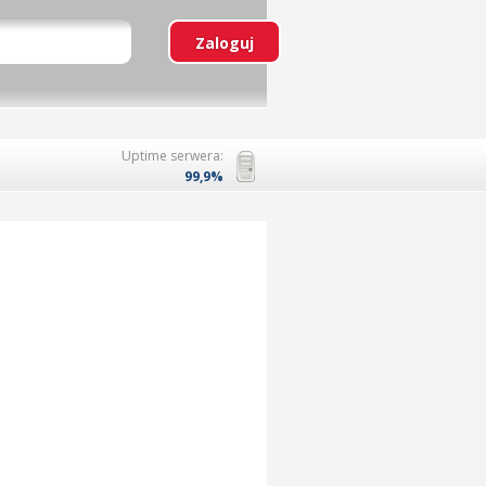
Uptime serwera:
99,9%