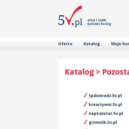
Oferta
Katalog
Moje ko
Katalog > Pozost
tpdsieradz.5v.pl
kreartywni.5v.pl
neptunstar.5v.pl
gromnik.5v.pl