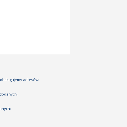
 obsługujemy adresów:
 dodanych:
anych: