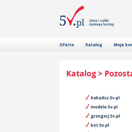
Oferta
Katalog
Moje ko
Katalog > Pozost
kakadzz.5v.pl
modele.5v.pl
grzegorj.5v.pl
kot.5v.pl