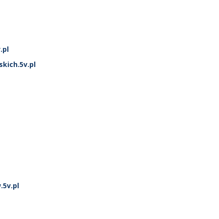
.pl
kich.5v.pl
.5v.pl