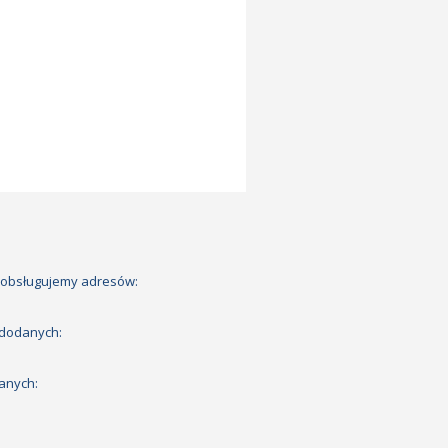
 obsługujemy adresów:
 dodanych:
anych: