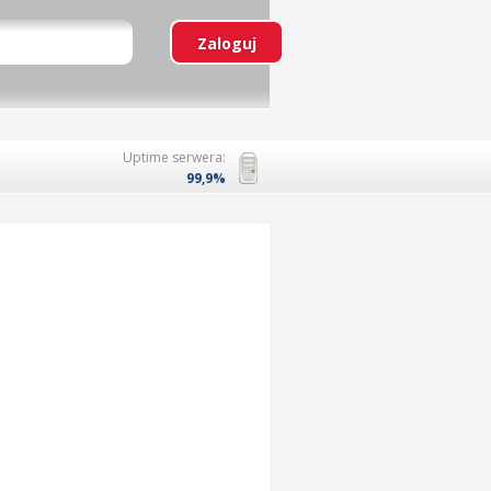
Uptime serwera:
99,9%