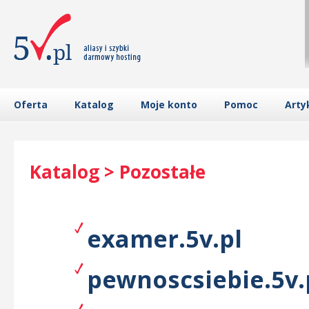
Oferta
Katalog
Moje konto
Pomoc
Arty
Katalog > Pozostałe
examer.5v.pl
pewnoscsiebie.5v.