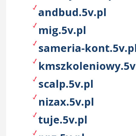
andbud.5v.pl
mig.5v.pl
sameria-kont.5v.p
kmszkoleniowy.5v
scalp.5v.pl
nizax.5v.pl
tuje.5v.pl