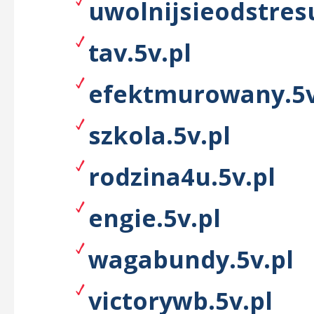
uwolnijsieodstresu
tav.5v.pl
efektmurowany.5v
szkola.5v.pl
rodzina4u.5v.pl
engie.5v.pl
wagabundy.5v.pl
victorywb.5v.pl