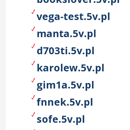
vega-test.5v.pl
manta.5v.pl
d703ti.5v.pl
karolew.5v.pl
gim1a.5v.pl
fnnek.5v.pl
sofe.5v.pl