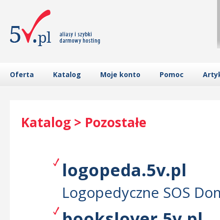
Oferta
Katalog
Moje konto
Pomoc
Arty
Katalog > Pozostałe
logopeda.5v.pl
Logopedyczne SOS D
bookslover.5v.pl