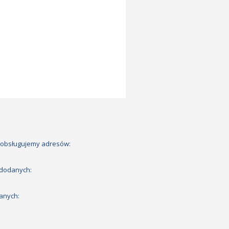
 obsługujemy adresów:
 dodanych:
anych: