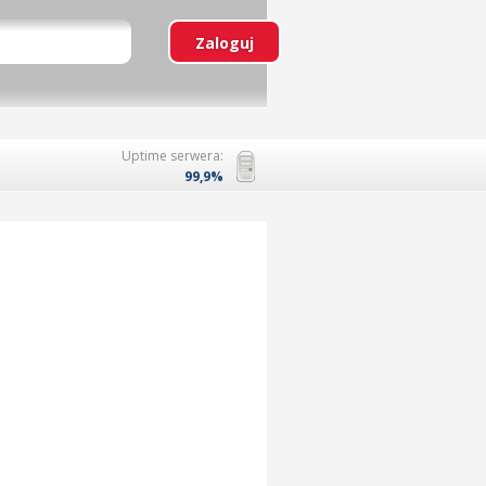
Uptime serwera:
99,9%