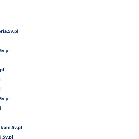
l
ria.5v.pl
v.pl
pl
l
l
5v.pl
l
kom.5v.pl
.5v.pl