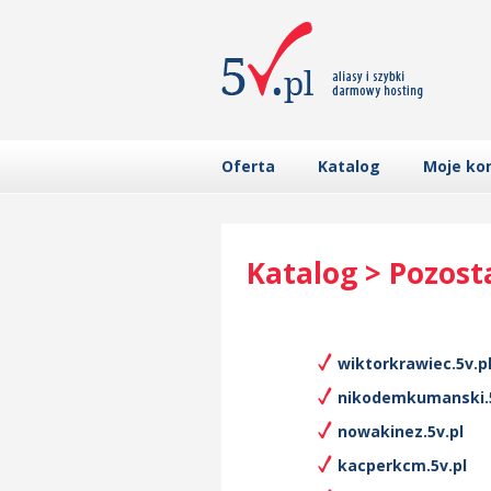
Oferta
Katalog
Moje ko
Katalog > Pozost
wiktorkrawiec.5v.p
nikodemkumanski.5
nowakinez.5v.pl
kacperkcm.5v.pl