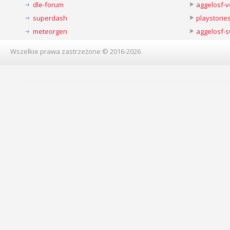
dle-forum
aggelosf-
superdash
playstorie
meteorgen
aggelosf-s
Wszelkie prawa zastrzeżone © 2016-2026