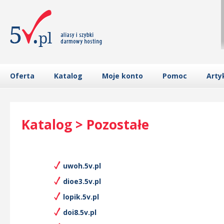
Oferta
Katalog
Moje konto
Pomoc
Arty
Katalog > Pozostałe
uwoh.5v.pl
dioe3.5v.pl
lopik.5v.pl
doi8.5v.pl