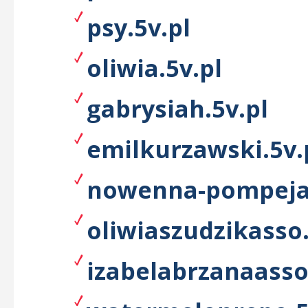
psy.5v.pl
oliwia.5v.pl
gabrysiah.5v.pl
emilkurzawski.5v.
nowenna-pompejan
oliwiaszudzikasso.
izabelabrzanaasso