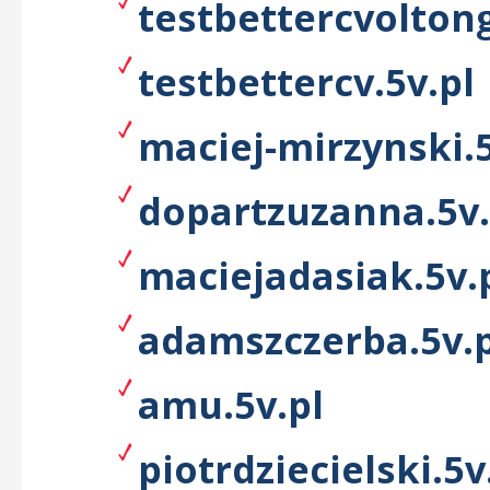
testbettercvoltong
testbettercv.5v.pl
maciej-mirzynski.5
dopartzuzanna.5v.
maciejadasiak.5v.
adamszczerba.5v.p
amu.5v.pl
piotrdziecielski.5v