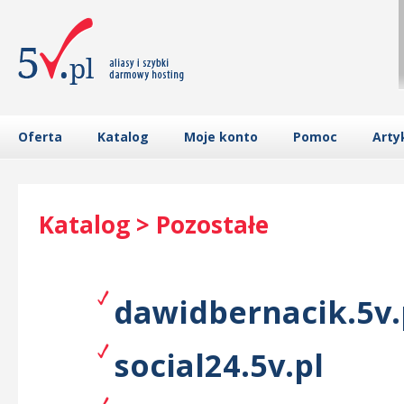
Oferta
Katalog
Moje konto
Pomoc
Arty
Katalog > Pozostałe
dawidbernacik.5v.
social24.5v.pl