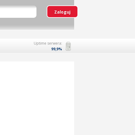
Uptime serwera:
99,9%