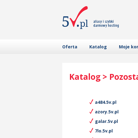
Oferta
Katalog
Moje ko
Katalog > Pozost
a484.5v.pl
azory.5v.pl
galar.5v.pl
7lo.5v.pl