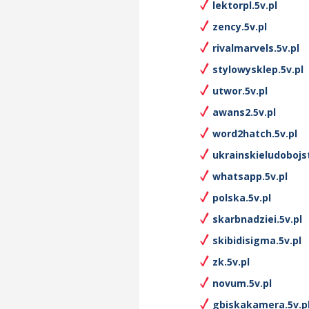
lektorpl.5v.pl
zency.5v.pl
rivalmarvels.5v.pl
stylowysklep.5v.pl
utwor.5v.pl
awans2.5v.pl
word2hatch.5v.pl
ukrainskieludobojs
whatsapp.5v.pl
polska.5v.pl
skarbnadziei.5v.pl
skibidisigma.5v.pl
zk.5v.pl
novum.5v.pl
gbiskakamera.5v.p