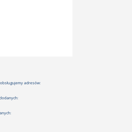
 obsługujemy adresów:
 dodanych:
anych: