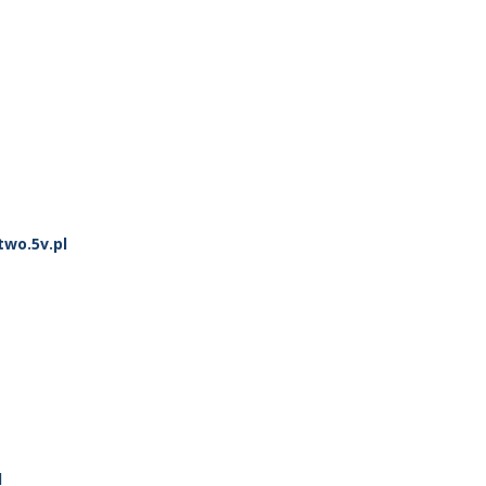
two.5v.pl
l