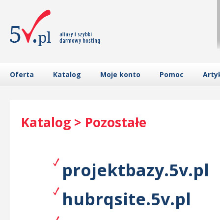
Oferta
Katalog
Moje konto
Pomoc
Arty
Katalog > Pozostałe
projektbazy.5v.pl
hubrqsite.5v.pl