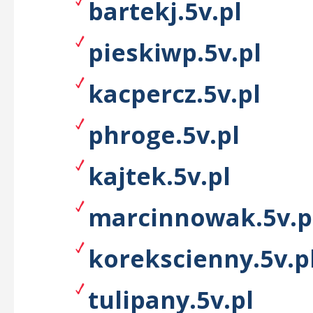
bartekj.5v.pl
pieskiwp.5v.pl
kacpercz.5v.pl
phroge.5v.pl
kajtek.5v.pl
marcinnowak.5v.p
korekscienny.5v.p
tulipany.5v.pl