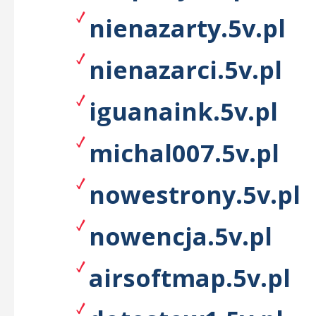
nienazarty.5v.pl
nienazarci.5v.pl
iguanaink.5v.pl
michal007.5v.pl
nowestrony.5v.pl
nowencja.5v.pl
airsoftmap.5v.pl