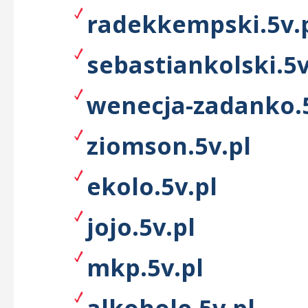
radekkempski.5v.
sebastiankolski.5v
wenecja-zadanko.5
ziomson.5v.pl
ekolo.5v.pl
jojo.5v.pl
mkp.5v.pl
alkohole.5v.pl