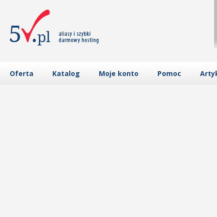
Oferta
Katalog
Moje konto
Pomoc
Arty