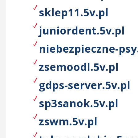
sklep11.5v.pl
juniordent.5v.pl
niebezpieczne-psy.
zsemoodl.5v.pl
gdps-server.5v.pl
sp3sanok.5v.pl
zswm.5v.pl