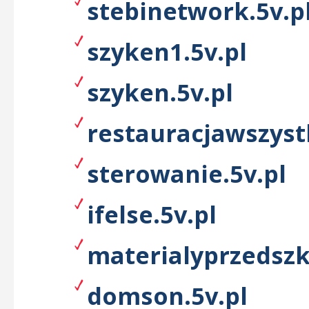
stebinetwork.5v.p
szyken1.5v.pl
szyken.5v.pl
restauracjawszyst
sterowanie.5v.pl
ifelse.5v.pl
materialyprzedszk
domson.5v.pl