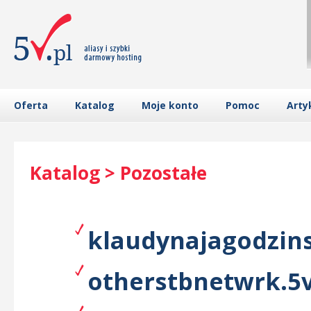
Oferta
Katalog
Moje konto
Pomoc
Arty
Katalog > Pozostałe
klaudynajagodzins
otherstbnetwrk.5v