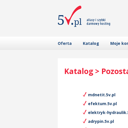
Oferta
Katalog
Moje ko
Katalog > Pozost
mdnetit.5v.pl
efektum.5v.pl
elektryk-hydraulik.
adrypin.5v.pl