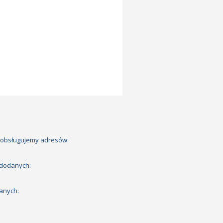
 obsługujemy adresów:
 dodanych:
anych: