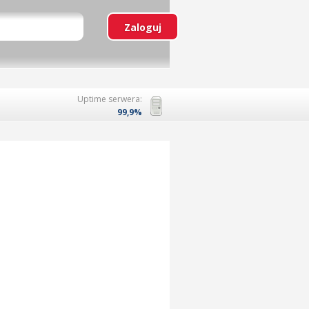
Uptime serwera:
99,9%