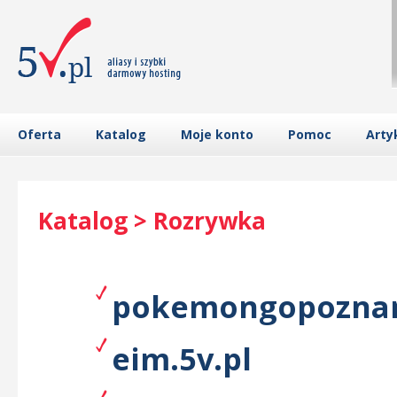
Oferta
Katalog
Moje konto
Pomoc
Arty
Katalog > Rozrywka
pokemongopoznan
eim.5v.pl