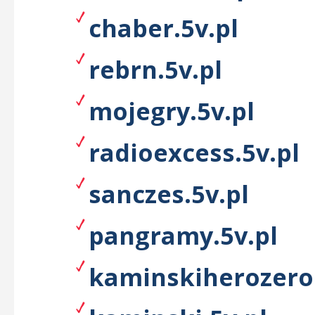
chaber.5v.pl
rebrn.5v.pl
mojegry.5v.pl
radioexcess.5v.pl
sanczes.5v.pl
pangramy.5v.pl
kaminskiherozero.