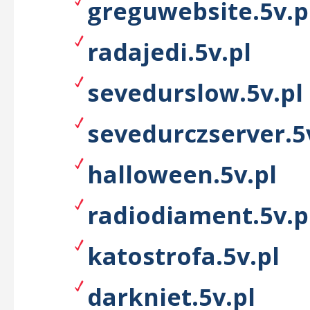
greguwebsite.5v.p
radajedi.5v.pl
sevedurslow.5v.pl
sevedurczserver.5
halloween.5v.pl
radiodiament.5v.p
katostrofa.5v.pl
darkniet.5v.pl