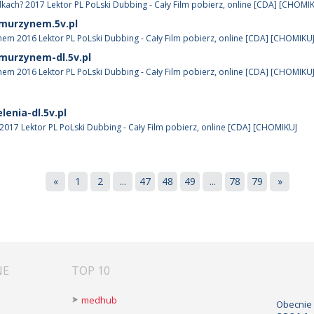
kach? 2017 Lektor PL PoLski Dubbing - Cały Film pobierz, online [CDA] [CHOMI
murzynem.5v.pl
em 2016 Lektor PL PoLski Dubbing - Cały Film pobierz, online [CDA] [CHOMIKUJ
murzynem-dl.5v.pl
em 2016 Lektor PL PoLski Dubbing - Cały Film pobierz, online [CDA] [CHOMIKUJ
lenia-dl.5v.pl
 2017 Lektor PL PoLski Dubbing - Cały Film pobierz, online [CDA] [CHOMIKUJ
«
1
2
...
47
48
49
...
78
79
»
NE
TOP 10
medhub
Obecnie