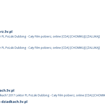
rz.5v.pl
r PL PoLski Dubbing - Cały Film pobierz, online [CDA] [CHOMIKUJ] [ZALUKAJ]
r PL PoLski Dubbing - Cały Film pobierz, online [CDA] [CHOMIKUJ] [ZALUKAJ]
ach.5v.pl
kach? 2017 Lektor PL PoLski Dubbing - Cały Film pobierz, online [CDA] [CHOMI
-dziadkach.5v.pl