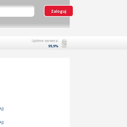
Uptime serwera:
99,9%
AJ]
AJ]