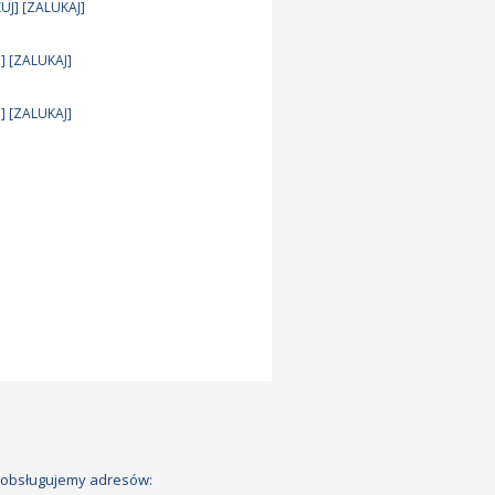
KUJ] [ZALUKAJ]
] [ZALUKAJ]
] [ZALUKAJ]
 obsługujemy adresów: