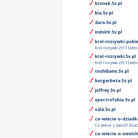
bronek.5v.pl
bia.5v.pl
daro.5v.pl
indolrlr.5v.pl
krol-rozrywki-pobie
Król rozrywki 2017 Lekto
krol-rozrywki.5v.pl
Król rozrywki 2017 Lekto
toshibano.5v.pl
burgerbeta.5v.pl
joffrey.5v.pl
spectrofobia.5v.pl
sala.5v.pl
co-wiecie-o-dziadk
Co wiecie o swoich dziad
co-wiecie-o-swoich