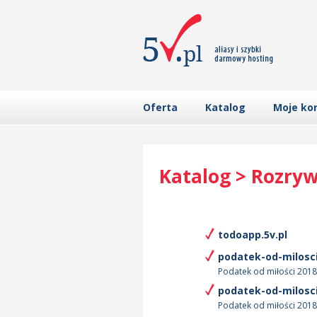
Oferta
Katalog
Moje ko
Katalog > Rozry
todoapp.5v.pl
podatek-od-milosci
Podatek od miłości 2018
podatek-od-milosci
Podatek od miłości 2018