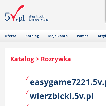
Oferta
Katalog
Moje konto
Pomoc
Arty
Katalog > Rozrywka
easygame7221.5v.
wierzbicki.5v.pl