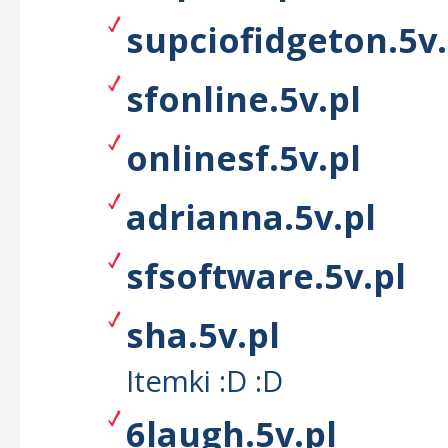
supciofidgeton.5v.
sfonline.5v.pl
onlinesf.5v.pl
adrianna.5v.pl
sfsoftware.5v.pl
sha.5v.pl
Itemki :D :D
6laugh.5v.pl