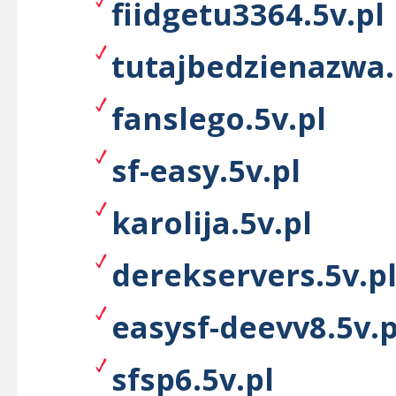
fiidgetu3364.5v.pl
tutajbedzienazwa.
fanslego.5v.pl
sf-easy.5v.pl
karolija.5v.pl
derekservers.5v.p
easysf-deevv8.5v.p
sfsp6.5v.pl