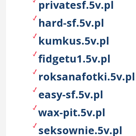
privatesf.5v.pl
hard-sf.5v.pl
kumkus.5v.pl
fidgetu1.5v.pl
roksanafotki.5v.pl
easy-sf.5v.pl
wax-pit.5v.pl
seksownie.5v.pl