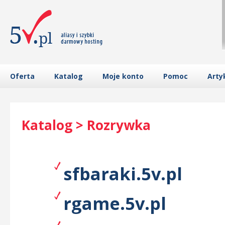
Oferta
Katalog
Moje konto
Pomoc
Arty
Katalog > Rozrywka
sfbaraki.5v.pl
rgame.5v.pl