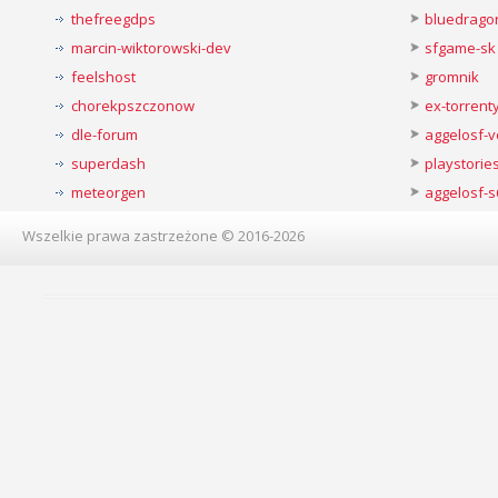
thefreegdps
bluedrago
marcin-wiktorowski-dev
sfgame-sk
feelshost
gromnik
chorekpszczonow
ex-torren
dle-forum
aggelosf-
superdash
playstorie
meteorgen
aggelosf-s
Wszelkie prawa zastrzeżone © 2016-2026