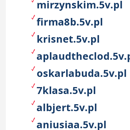
mirzynskim.5v.pl
firma8b.5v.pl
krisnet.5v.pl
aplaudtheclod.5v.
oskarlabuda.5v.pl
7klasa.5v.pl
albjert.5v.pl
aniusiaa.5v.pl