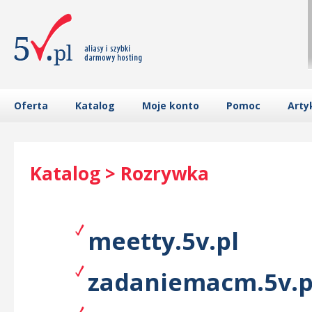
Oferta
Katalog
Moje konto
Pomoc
Arty
Katalog > Rozrywka
meetty.5v.pl
zadaniemacm.5v.p