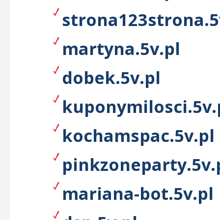
strona123strona.5
martyna.5v.pl
dobek.5v.pl
kuponymilosci.5v.
kochamspac.5v.pl
pinkzoneparty.5v.
mariana-bot.5v.pl