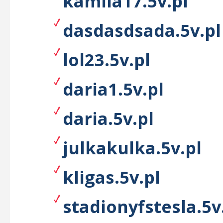
kamila17.5v.pl
dasdasdsada.5v.pl
lol23.5v.pl
daria1.5v.pl
daria.5v.pl
julkakulka.5v.pl
kligas.5v.pl
stadionyfstesla.5v