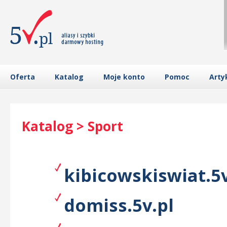
Oferta
Katalog
Moje konto
Pomoc
Arty
Katalog > Sport
kibicowskiswiat.5v
domiss.5v.pl