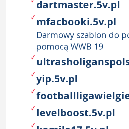
dartmaster.5v.pl
mfacbooki.5v.pl
Darmowy szablon do po
pomocą WWB 19
ultrasholiganspols
yip.5v.pl
footballligawielgie
levelboost.5v.pl