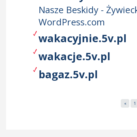
Nasze Beskidy - Żywiecki
WordPress.com
wakacyjnie.5v.pl
wakacje.5v.pl
bagaz.5v.pl
«
1