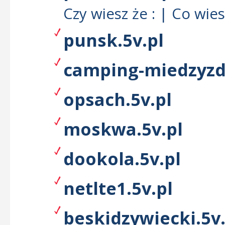
Czy wiesz że : | Co wi
punsk.5v.pl
camping-miedzyzdr
opsach.5v.pl
moskwa.5v.pl
dookola.5v.pl
netlte1.5v.pl
beskidzywiecki.5v.