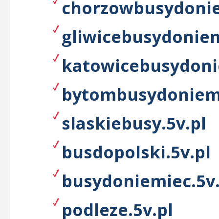
chorzowbusydonie
gliwicebusydoniem
katowicebusydoni
bytombusydoniemi
slaskiebusy.5v.pl
busdopolski.5v.pl
busydoniemiec.5v.
podleze.5v.pl