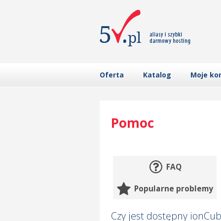
Oferta
Katalog
Moje ko
Pomoc
FAQ
Popularne problemy
Czy jest dostępny ionCu