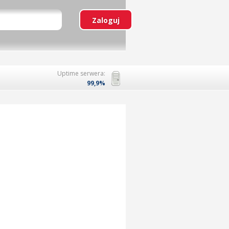
Uptime serwera:
99,9%